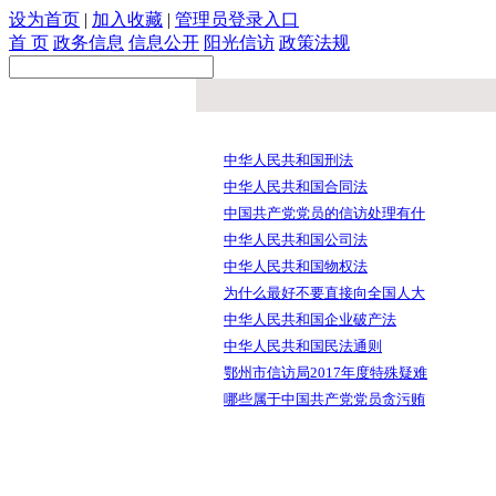
设为首页
|
加入收藏
|
管理员登录入口
首 页
政务信息
信息公开
阳光信访
政策法规
中华人民共和国刑法
中华人民共和国合同法
中国共产党党员的信访处理有什
中华人民共和国公司法
中华人民共和国物权法
为什么最好不要直接向全国人大
中华人民共和国企业破产法
中华人民共和国民法通则
鄂州市信访局2017年度特殊疑难
哪些属于中国共产党党员贪污贿